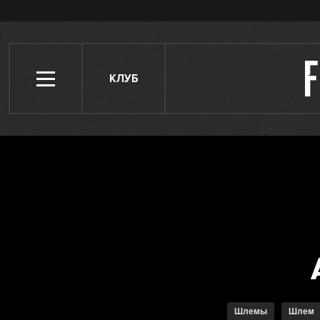
КЛУБ
Шлемы
Шлем