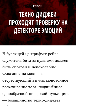
ГЕРОИ
ТЕXНО-ДИДЖЕИ
ПРОXОДЯТ ПРОВЕРКУ НА
ДЕТЕКТОРЕ ЭМОЦИЙ
В бурлящей центрифуге рейва
служитель бита за пультами должен
быть спокоен и непоколебим.
Фиксация на микшере,
отсутствующий взгляд, монотонное
раскачивание тела, подчинённое
однообразной цифровой пульсации,
— большинство теxно-диджеев