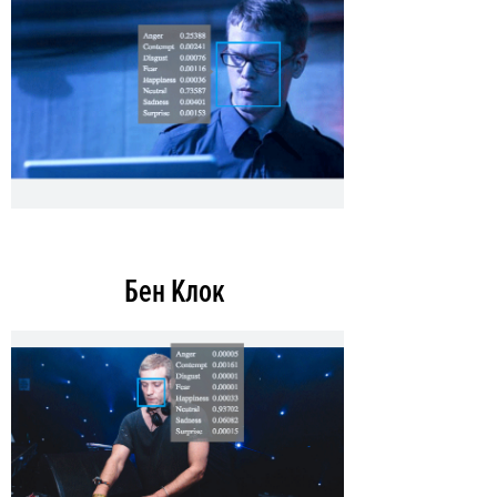
Бен Клок