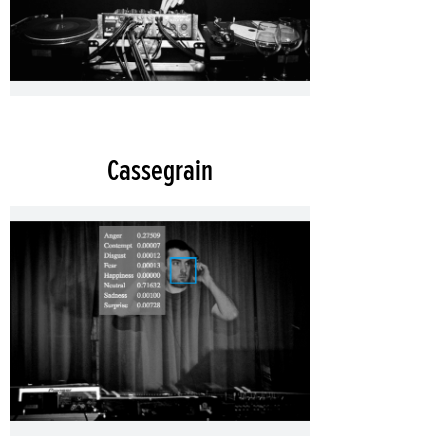
Сassegrain