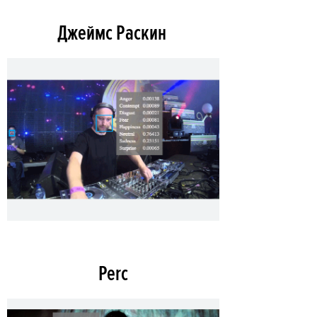
Джеймс Раскин
Perc