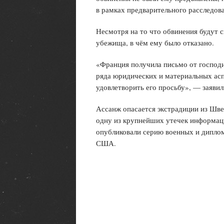
в рамках предварительного расследов
Несмотря на то что обвинения будут 
убежища, в чём ему было отказано.
«Франция получила письмо от господин
ряда юридических и материальных ас
удовлетворить его просьбу», — заявил
Ассанж опасается экстрадиции из Шве
одну из крупнейших утечек информаци
опубликовали серию военных и диплом
США.