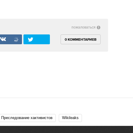
пожаловаться
0 КОММЕНТАРИЕВ
Преследование хактивистов
Wikileaks