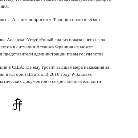
ания.
сняты, Ассанж попросил у Франции политического
а Ассанжа. Углублённый анализ показал, что из-за
пектов в ситуации Ассанжа Франция не может
и представители администрации главы государства.
ции в США, где ему грозит высшая мера наказания за
и в истории Штатов. В 2010 году WikiLeaks
атических документов о секретной деятельности