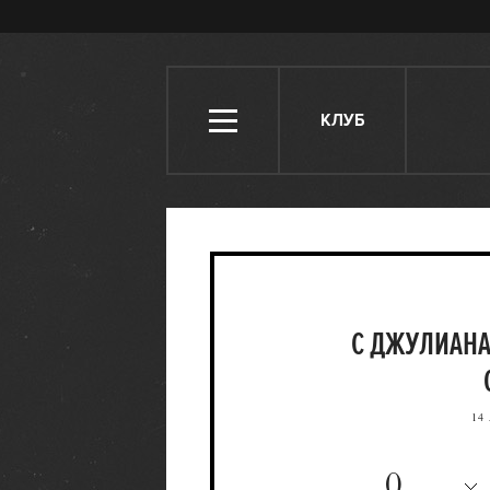
КЛУБ
С ДЖУЛИАНА
14
0