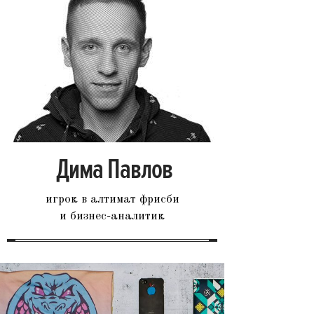
Дима Павлов
игрок в алтимат фрисби
и бизнес-аналитик