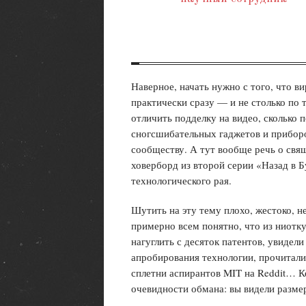
Наверное, начать нужно с того, что в
практически сразу — и не столько по 
отличить подделку на видео, сколько
сногсшибательных гаджетов и приборо
сообществу. А тут вообще речь о свя
ховерборд из второй серии «Назад в
технологического рая.
Шутить на эту тему плохо, жестоко, 
примерно всем понятно, что из ниотку
нагуглить с десяток патентов, увидел
апробирования технологии, прочитали
сплетни аспирантов MIT на Reddit… Ко
очевидности обмана: вы видели разме