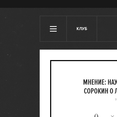
КЛУБ
МНЕНИЕ: НА
СОРОКИН О 
7