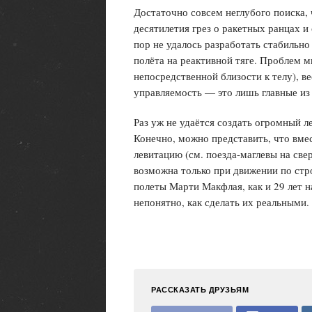
Достаточно совсем неглубого поиска,
десятилетия грез о ракетных ранцах и
пор не удалось разработать стабильн
полёта на реактивной тяге. Проблем м
непосредственной близости к телу), в
управляемость — это лишь главные из
Раз уж не удаётся создать огромный л
Конечно, можно представить, что вме
левитацию (см. поезда-маглевы на све
возможна только при движении по ст
полеты Марти Макфлая, как и 29 лет 
непонятно, как сделать их реальными.
РАССКАЗАТЬ ДРУЗЬЯМ