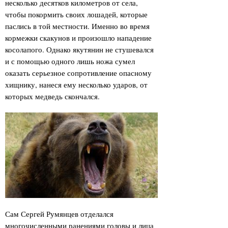
несколько десятков километров от села,
чтобы покормить своих лошадей, которые
паслись в той местности. Именно во время
кормежки скакунов и произошло нападение
косолапого. Однако якутянин не стушевался
и с помощью одного лишь ножа сумел
оказать серьезное сопротивление опасному
хищнику, нанеся ему несколько ударов, от
которых медведь скончался.
Сам Сергей Румянцев отделался
многочисленными ранениями головы и лица