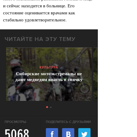
и сейчас находится в больнице. Его
состояние оценивается врачами как
стабильно удовлетворительное.
ЧИТАЙТЕ НА ЭТУ ТЕМУ
КУЛЬТУРА
Сибирские мотоэкстремалы не
дают медведям впасть в спячку
ПРОСМОТРЫ
ПОДЕЛИТЕСЬ С ДРУЗЬЯМИ
5068