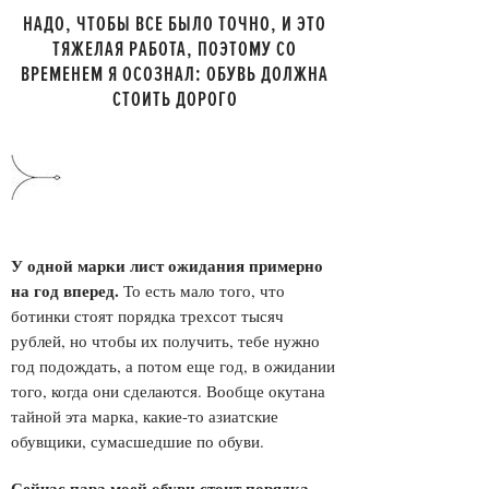
НАДО, ЧТОБЫ ВСЕ БЫЛО ТОЧНО, И ЭТО
ТЯЖЕЛАЯ РАБОТА, ПОЭТОМУ СО
ВРЕМЕНЕМ Я ОСОЗНАЛ: ОБУВЬ ДОЛЖНА
СТОИТЬ ДОРОГО
У одной марки лист ожидания примерно
на год вперед
.
То есть мало того, что
ботинки стоят порядка трехсот тысяч
рублей, но чтобы их получить, тебе нужно
год подождать, а потом еще год, в ожидании
того, когда они сделаются. Вообще окутана
тайной эта марка, какие-то азиатские
обувщики, сумасшедшие по обуви.
Сейчас пара моей обуви стоит порядка