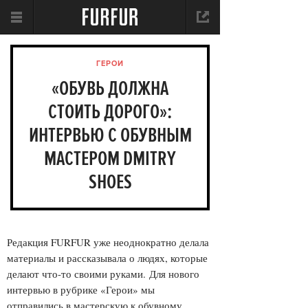
ГЕРОИ
«ОБУВЬ ДОЛЖНА
СТОИТЬ ДОРОГО»:
ИНТЕРВЬЮ С ОБУВНЫМ
МАСТЕРОМ DMITRY
SHOES
Редакция FURFUR уже неоднократно делала
материалы и рассказывала о людях, которые
делают что-то своими руками.
Для нового
интервью в рубрике «Герои» мы
отправились в мастерскую к обувному