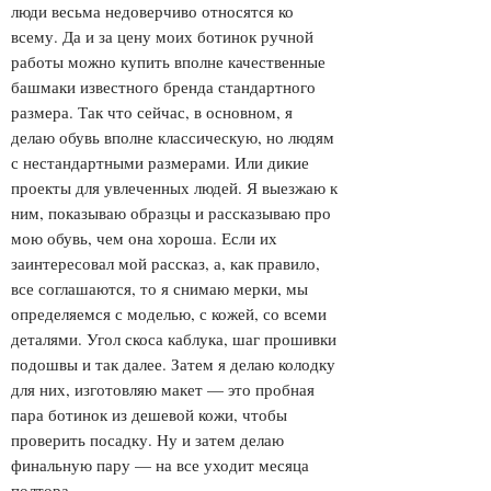
люди весьма недоверчиво относятся ко
всему. Да и за цену моих ботинок ручной
работы можно купить вполне качественные
башмаки известного бренда стандартного
размера. Так что сейчас, в основном, я
делаю обувь вполне классическую, но людям
с нестандартными размерами. Или дикие
проекты для увлеченных людей. Я выезжаю к
ним, показываю образцы и рассказываю про
мою обувь, чем она хороша. Если их
заинтересовал мой рассказ, а, как правило,
все соглашаются, то я снимаю мерки, мы
определяемся с моделью, с кожей, со всеми
деталями. Угол скоса каблука, шаг прошивки
подошвы и так далее. Затем я делаю колодку
для них, изготовляю макет — это пробная
пара ботинок из дешевой кожи, чтобы
проверить посадку. Ну и затем делаю
финальную пару — на все уходит месяца
полтора.