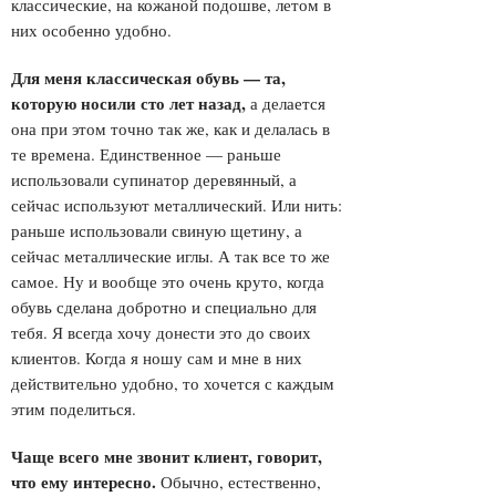
классические, на кожаной подошве, летом в
них особенно удобно.
Для меня классическая обувь — та,
которую носили сто лет назад
,
а делается
она при этом точно так же, как и делалась в
те времена. Единственное — раньше
использовали супинатор деревянный, а
сейчас используют металлический. Или нить:
раньше использовали свиную щетину, а
сейчас металлические иглы. А так все то же
самое. Ну и вообще это очень круто, когда
обувь сделана добротно и специально для
тебя. Я всегда хочу донести это до своих
клиентов. Когда я ношу сам и мне в них
действительно удобно, то хочется с каждым
этим поделиться.
Чаще всего мне звонит клиент, говорит,
что ему интересно
.
Обычно, естественно,