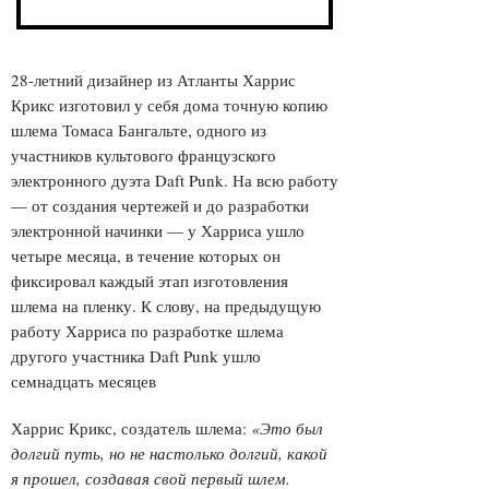
28-летний дизайнер из Атланты Харрис
Крикс изготовил у себя дома точную копию
шлема Томаса Бангальте, одного из
участников культового французского
электронного дуэта Daft Punk. На всю работу
— от создания чертежей и до разработки
электронной начинки — у Харриса ушло
четыре месяца, в течение которых он
фиксировал каждый этап изготовления
шлема на пленку. К слову, на предыдущую
работу Харриса по разработке шлема
другого участника Daft Punk ушло
семнадцать месяцев
Харрис Крикс, создатель шлема:
«Это был
долгий путь, но не настолько долгий, какой
я прошел, создавая свой первый шлем.