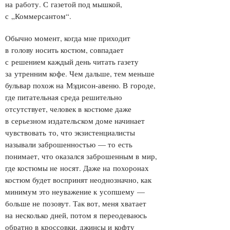
на работу. С газетой под мышкой,
с „Коммерсантом“.
Обычно момент, когда мне приходит
в голову носить костюм, совпадает
с решением каждый день читать газету
за утренним кофе. Чем дальше, тем меньше
бульвар похож на Мэдисон-авеню. В городе,
где питательная среда решительно
отсутствует, человек в костюме даже
в серьезном издательском доме начинает
чувствовать то, что экзистенциалисты
называли заброшенностью — то есть
понимает, что оказался заброшенным в мир,
где костюмы не носят. Даже на похоронах
костюм будет воспринят неоднозначно, как
минимум это неуважение к усопшему —
больше не позовут. Так вот, меня хватает
на несколько дней, потом я переодеваюсь
обратно в кроссовки, джинсы и кофту