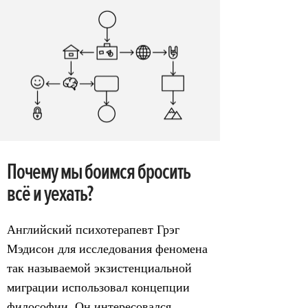
Почему мы боимся бросить
всё и уехать?
Английский психотерапевт Грэг
Мэдисон для исследования феномена
так называемой экзистенциальной
миграции использовал концепции
философии. Он интересовался