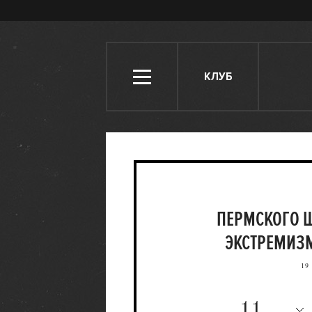
КЛУБ
ПЕРМСКОГО 
ЭКСТРЕМИЗМ
19
11