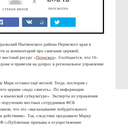
ПРОСМОТРА
СТЕПАН НИЛОВ
ральский Нытвенского района Пермского края в
ти за комментарий про сжигание церквей,
т местный ресурс «
Перископ
». Сообщается, что 16-
уроке и привезли на допрос в региональное управление
е Марк оставил ещё весной. Тогда, поспорив с
 что церкви «надо сжигать». По информации
к языческой субкультуре». Эксперты из управления
о поручению местных сотрудников ФСБ
овили, что это «высказывание побудительного
 действиям». Так, следствие предъявило Марку
 РФ («Публичные призывы к осуществлению