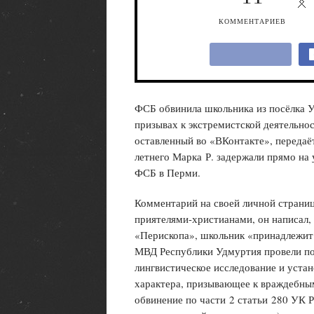
КОММЕНТАРИЕВ
ФСБ обвинила школьника из посёлка У
призывах к экстремистской деятельнос
оставленный во «ВКонтакте», передаё
летнего Марка Р. задержали прямо на 
ФСБ в Перми.
Комментарий на своей личной страниц
приятелями-христианами, он написал,
«Перископа», школьник «принадлежит 
МВД Республики Удмуртия провели п
лингвистическое исследование и устан
характера, призывающее к враждебным
обвинение по части 2 статьи 280 УК