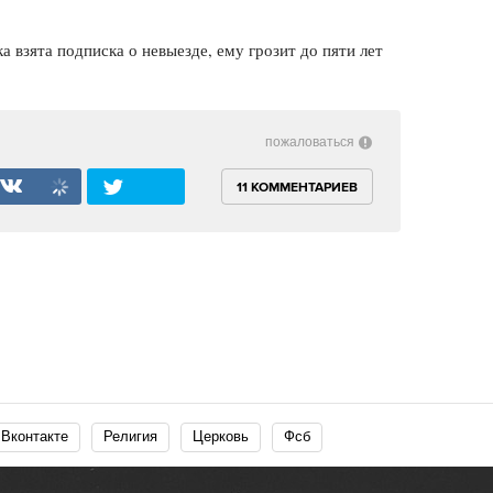
а взята подписка о невыезде, ему грозит до пяти лет
пожаловаться
11 КОММЕНТАРИЕВ
Вконтакте
Религия
Церковь
Фсб