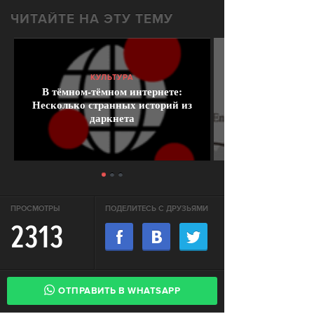
ЧИТАЙТЕ НА ЭТУ ТЕМУ
КУЛЬТУРА
В тёмном-тёмном интернете:
Несколько странных историй из
даркнета
ПРОСМОТРЫ
ПОДЕЛИТЕСЬ С ДРУЗЬЯМИ
2313
ОТПРАВИТЬ В WHATSAPP