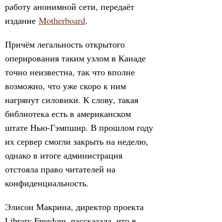
работу анонимной сети, передаёт
издание
Motherboard
.
Причём легальность открытого
оперирования таким узлом в Канаде
точно неизвестна, так что вполне
возможно, что уже скоро к ним
нагрянут силовики. К слову, такая
библиотека есть в американском
штате Нью-Гэмпшир. В прошлом году
их сервер смогли закрыть на неделю,
однако в итоге администрация
отстояла право читателей на
конфиденциальность.
Элисон Макрина, директор проекта
Library Freedom, рассказала, что в