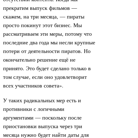
прекратим выпуск фильмов —
скажем, на три месяца, — пираты
просто покинут этот бизнес. Мы
рассматриваем эти меры, потому что
последние два года мы несли крупные
потери от деятельности пиратов. Но
окончательно решение ещё не
принято. Это будет сделано только в
том случае, если оно удовлетворит
всех участников совета».
У таких радикальных мер есть и
противники с логичными
аргументами — поскольку после
приостановки выпуска через три
месяца нужно будет найти даты для