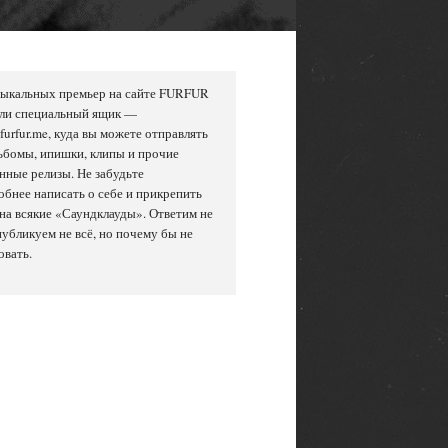
зыкальных премьер на сайте FURFUR
ели специальный ящик —
urfur.me, куда вы можете отправлять
ьбомы, ипишки, клипы и прочие
нные релизы. Не забудьте
бнее написать о себе и прикрепить
на всякие «Саундклауды». Ответим не
публикуем не всё, но почему бы не
овать.