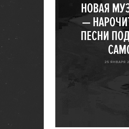
НОВАЯ МУ
— НАРОЧИ
ПЕСНИ ПОД
САМ
25 ЯНВАРЯ 2