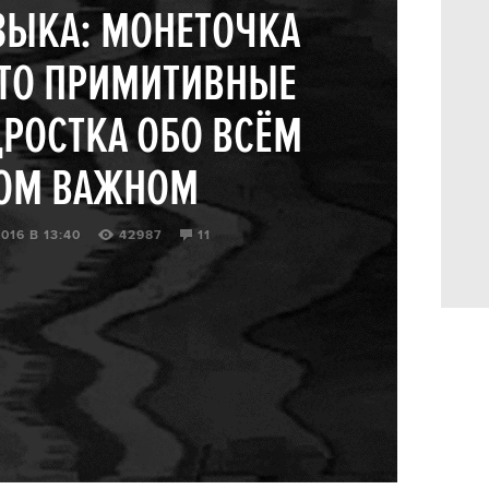
ЗЫКА: МОНЕТОЧКА
ТО ПРИМИТИВНЫЕ
РОСТКА ОБО ВСЁМ
ОМ ВАЖНОМ
016 В 13:40
42987
11