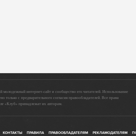
 молодежный интернет-сайт и сообщество его читателей. Использование
о только с предварительного согласия правообладателей. Все права
еле «Клуб» принадлежат их авторам.
КОНТАКТЫ
ПРАВИЛА
ПРАВООБЛАДАТЕЛЯМ
РЕКЛАМОДАТЕЛЯМ
П