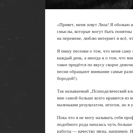
«Привет, меня зовут Лиза! Я обожаю 
смыслы, которые могут быть понятны
на перемене, люблю интернет и всё, чт
Я пишу песенки о том, что меня саму 
каждый день, а иногда и о том, что мн
такое придётся по вкусу скорее девочк
песни обращают внимание самые разн
бородой!).
Так называемый „Психоделический кла
мне самой больше всего нравится из м
маленьким результатом, итогом, но я 
Пока что я не могу называть себя пр
подобного рода началась чуть больше 
работы — качество звука, например. Н