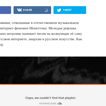
SHARE
TWEET
винки, откопанные в отечественном музыкальном
— интернет-феномен Монеточка. Молодая девушка
иано негромко напевает песни на волнующие её саму
сском интернете, анархии и русском искусстве. Как
ор.