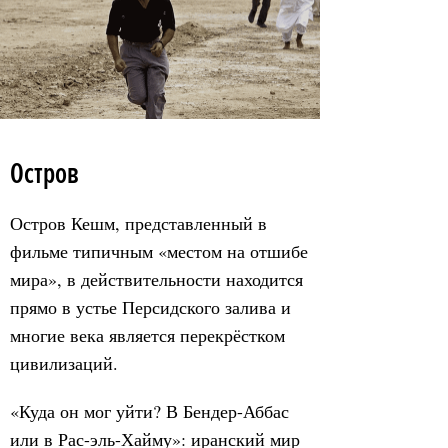
Остров
Остров Кешм, представленный в
фильме типичным «местом на отшибе
мира», в действительности находится
прямо в устье Персидского залива и
многие века является перекрёстком
цивилизаций.
«Куда он мог уйти? В Бендер-Аббас
или в Рас-эль-Хайму»: иранский мир