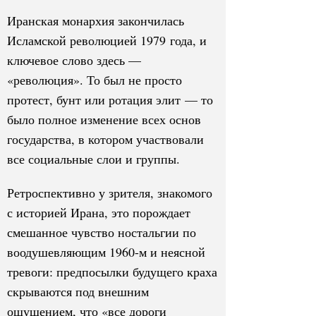
Иранская монархия закончилась
Исламской революцией 1979 года, и
ключевое слово здесь —
«революция». То был не просто
протест, бунт или ротация элит — то
было полное изменение всех основ
государства, в котором участвовали
все социальные слои и группы.
Ретроспективно у зрителя, знакомого
с историей Ирана, это порождает
смешанное чувство ностальгии по
воодушевляющим 1960-м и неясной
тревоги: предпосылки будущего краха
скрываются под внешним
ощущением, что «все дороги