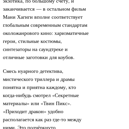
экзотика, по большому счёту, и
заканчивается — в остальном фильм
Мани Хагиги вполне соответствует
глобальным современным стандартам
околожанрового кино: харизматичные
герои, стильные костюмы,
синтезаторы на саундтреке и
отличные заготовки для коубов.
Смесь нуарного детектива,
мистического триллера и драмы
понятна и приятна каждому, кто
когда-нибудь смотрел «Секретные
материалы» или «Твин Пикс».
«Приходит дракон» удобно
располагается как раз где-то между
ними. Это подчёркнуто