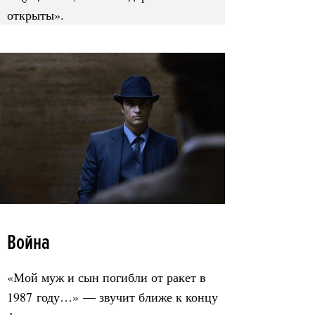
открыты».
Война
«Мой муж и сын погибли от ракет в
1987 году…» — звучит ближе к концу