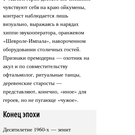
чувствуют себя на краю ойкумены,
контраст наблюдается лишь
визуально, выражаясь в нарядах
хиппи-звукооператора, оранжевом
«Шевроле-Импала», навороченном
оборудовании столичных гостей.
Признаки премодерна — охотник на
акул и по совместительству
офтальмолог, ритуальные танцы,
деревенские старосты —
представляют, конечно, «иное» для
героев, но не пугающе «чужое».
Конец эпохи
Десятилетие 1960-х — зенит