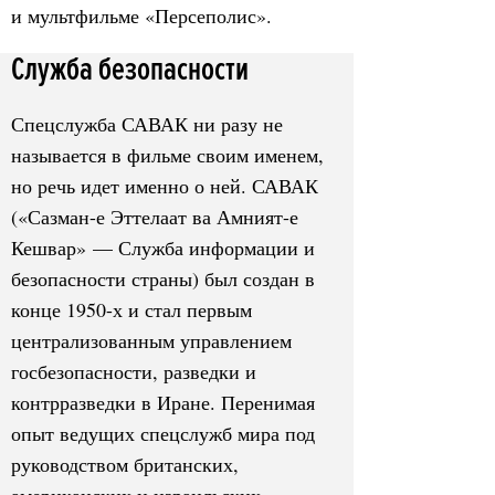
и мультфильме «Персеполис».
Служба безопасности
Спецслужба САВАК ни разу не
называется в фильме своим именем,
но речь идет именно о ней. САВАК
(«Сазман-е Эттелаат ва Амният-е
Кешвар» — Служба информации и
безопасности страны) был создан в
конце 1950-х и стал первым
централизованным управлением
госбезопасности, разведки и
контрразведки в Иране. Перенимая
опыт ведущих спецслужб мира под
руководством британских,