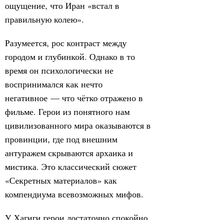
ощущение, что Иран «встал в
правильную колею».
Разумеется, рос контраст между
городом и глубинкой. Однако в то
время он психологически не
воспринимался как нечто
негативное — что чётко отражено в
фильме. Герои из понятного нам
цивилизованного мира оказываются в
провинции, где под внешним
антуражем скрываются архаика и
мистика. Это классический сюжет
«Секретных материалов» как
компендиума всевозможных мифов.
У Хагиги герои достаточно спокойно