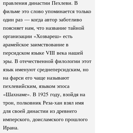
правления династии Пехлеви. В
фильме это слово упоминается только
один раз — когда автор заботливо
поясняет нам, что название тайной
организации «Хозвареш» есть
арамейское заимствование в
персидском языке VIII века нашей
эры. В отечественной филологии этот
язык именуют среднеперсидским, но
на фарси его чаще называют
пехлевийским, языком эпоса
«Шахнаме». В 1925 году, взойдя на
трон, полковник Реза-хан взял имя
для своей династии из древнего
имперского, доисламского прошлого
Ирана.