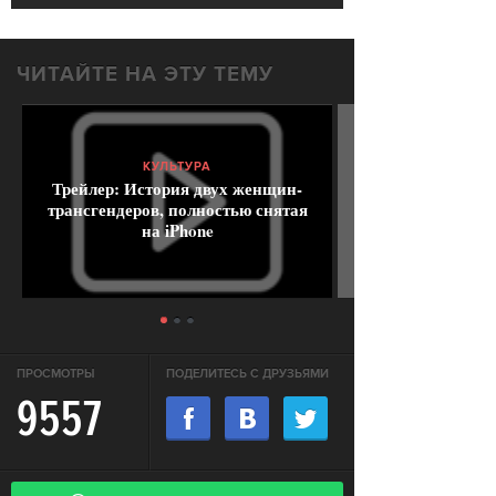
ЧИТАЙТЕ НА ЭТУ ТЕМУ
КУЛЬТУРА
Трейлер: История двух женщин-
трансгендеров, полностью снятая
на iPhone
ПРОСМОТРЫ
ПОДЕЛИТЕСЬ С ДРУЗЬЯМИ
9557