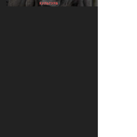
КУЛЬТУРА
Как накачать пса
ПРОСМОТРЫ
ПОДЕЛИТЕСЬ С ДРУЗЬЯМИ
2419
ОТПРАВИТЬ В WHATSAPP
КОММЕНТАРИИ
LOAD COMMENTS