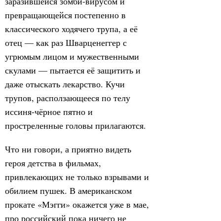
заразившейся зомби-вирусом и
превращающейся постепенно в
классического ходячего трупа, а её
отец — как раз Шварценеггер с
угрюмым лицом и мужественными
скулами — пытается её защитить и
даже отыскать лекарство. Кучи
трупов, расползающееся по телу
иссиня-чёрное пятно и
простреленные головы прилагаются.
Что ни говори, а приятно видеть
героя детства в фильмах,
привлекающих не только взрывами и
обилием пушек. В американском
прокате «Мэгги» окажется уже в мае,
про российский пока ничего не