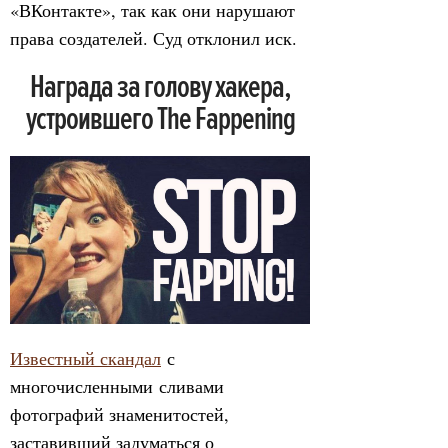
«ВКонтакте», так как они нарушают
права создателей. Суд отклонил иск.
Награда за голову хакера,
устроившего The Fappening
Известный скандал
с
многочисленными сливами
фотографий знаменитостей,
заставивший задуматься о