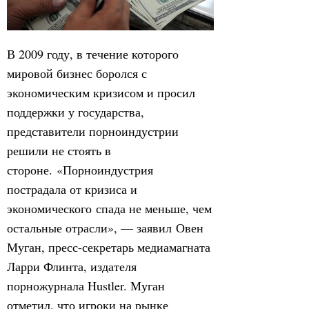
В 2009 году, в течение которого
мировой бизнес боролся с
экономическим кризисом и просил
поддержки у государства,
представители порноиндустрии
решили не стоять в
стороне. «Порноиндустрия
пострадала от кризиса и
экономического спада не меньше, чем
остальные отрасли», — заявил Овен
Муган, пресс-секретарь медиамагната
Ларри Флинта, издателя
порножурнала Hustler. Муган
отметил, что игроки на рынке