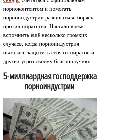
порноконтентом и помогать
порноиндустрии развиваться, борясь
против пиратства. Настало время
вспомнить ещё несколько громких
случаев, когда порноиндустрия
пыталась защитить себя от пиратов и
других угроз своему благополучию.
5-миллиардная господдержка
порноиндустрии