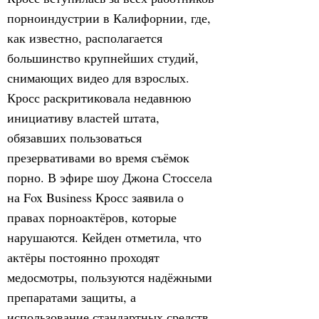
порноиндустрии в Калифорнии, где,
как известно, располагается
большинство крупнейших студий,
снимающих видео для взрослых.
Кросс раскритиковала недавнюю
инициативу властей штата,
обязавших пользоваться
презервативами во время съёмок
порно. В эфире шоу Джона Стоссела
на Fox Business Кросс заявила о
правах порноактёров, которые
нарушаются. Кейден отметила, что
актёры постоянно проходят
медосмотры, пользуются надёжными
препаратами защиты, а
использование стандартных средств