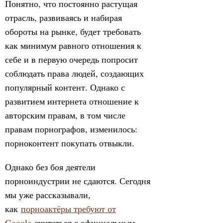
Понятно, что постоянно растущая
отрасль, развиваясь и набирая
обороты на рынке, будет требовать
как минимум равного отношения к
себе и в первую очередь попросит
соблюдать права людей, создающих
популярный контент. Однако с
развитием интернета отношение к
авторским правам, в том числе
правам порнографов, изменилось:
порноконтент покупать отвыкли.
Однако без боя деятели
порноиндустрии не сдаются. Сегодня
мы уже рассказывали,
как
порноактёры требуют от
Google
считаться с официальным