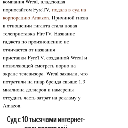
компания Wreal, владеющая
порносайтом FyreTV,
подала в суд на
корпорацию Amazon
. Причиной гнева
в отношении гиганта стала новая
телеприставка FireTV. Название
гаджета по произношению не
отличается от названия
приставки FyreTV, созданной Wreal и
позволяющей смотреть порно на
экране телевизора. Wreal заявили, что
потратили на пиар бренда свыше 1,3
миллиона долларов и намерены
отсудить часть затрат на рекламу у
Amazon.
Суд с 10 тысячами интернет-