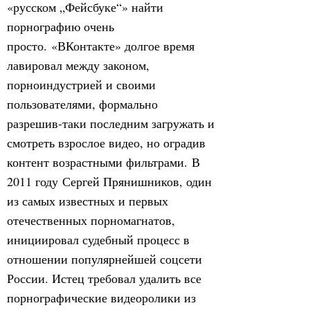
«русском „Фейсбуке“» найти
порнографию очень
просто. «ВКонтакте» долгое время
лавировал между законом,
порноиндустрией и своими
пользователями, формально
разрешив-таки последним загружать и
смотреть взрослое видео, но оградив
контент возрастными фильтрами. В
2011 году Сергей Прянишников, один
из самых известных и первых
отечественных порномагнатов,
инициировал судебный процесс в
отношении популярнейшей соцсети
России. Истец требовал удалить все
порнографические видеоролики из