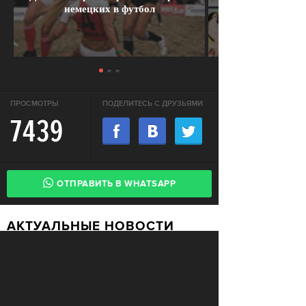
немецких в футбол
ПРОСМОТРЫ
ПОДЕЛИТЕСЬ С ДРУЗЬЯМИ
7439
ОТПРАВИТЬ В WHATSAPP
АКТУАЛЬНЫЕ НОВОСТИ
В России впервые возбудили
СВОБОДА
уголовное дело за недоносительство
Жительницу Архангельской области
СВОБОДА