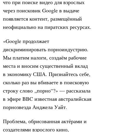
что при поиске видео для взрослых
через поисковик Google в выдаче
появляется контент, размещённый
неофициально на пиратских ресурсах.
«Google продолжает
дискриминировать порноиндустрию.
Мы платим налоги, создаём рабочие
места и вносим существенный вклад
в экономику США. Признайтесь себе,
сколько раз вы вбиваете в поисковую
строку слово „порно“?» — рассказала
в эфире BBC известная австралийская
порнозвезда Анджела Уайт.
Проблема, обрисованная актёрами и
создателями взрослого кино,