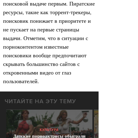
поисковой выдаче первым. Пиратские
ресурсы, такие как торрент-трекеры,
поисковик понижает в приоритете и
не пускает на первые страницы
выдачи. Отметим, что в ситуации с
порноконтентом известные
поисковики вообще предпочитают
скрывать большинство сайтов с
откровенными видео от глаз
пользователей.
ЧИТАЙТЕ НА ЭТУ ТЕМУ
КУЛЬТУРА
Датские порноактрисы обыграли