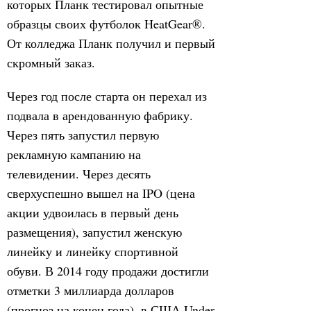
которых Планк тестировал опытные
образцы своих футболок HeatGear®.
От колледжа Планк получил и первый
скромный заказ.
Через год после старта он перехал из
подвала в арендованную фабрику.
Через пять запустил первую
рекламную кампанию на
телевидении. Через десять
сверхуспешно вышел на IPO (цена
акции удвоилась в первый день
размещения), запустил женскую
линейку и линейку спортивной
обуви. В 2014 году продажи достигли
отметки 3 миллиарда долларов
(прогноз на конец года), в США Under