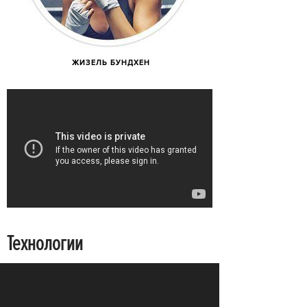
ЖИЗЕЛЬ БУНДХЕН
Технологии
С идеи создать технологичное белье
началась история компании, спустя 18