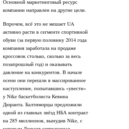
Основной маркетинговый ресурс
компании направлен на другие цели.
Впрочем, всё это не мешает UA
активно расти в сегменте спортивной
обуви (за первую половину 2014 года
компания заработала на продаже
кроссовок столько, сколько за весь
позапрошлый год) и оказывать
давление на конкурентов. В начале
осени они перешли в массированное
наступление, попытавшись «увести»
у Nike баскетболиста Кевина
Дюранта. Балтиморцы предложили
одной из главных звёзд НБА контракт
на 285 миллионов, вынудив Nike, с
которым Дюрант сотрудничал