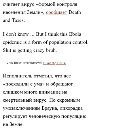
считает вирус «формой контроля
населения Земли»,
сообщает
Death
and Taxes.
I don't know ... But I think this Ebola
epidemic is a form of population control.
Shit is getting crazy bruh.
— Chris Brown (@chrisbrown)
13 октября 2014
Исполнитель отметил, что все
«посходили с ума» и обращают
слишком много внимание на
смертельный вирус. По скромным
умозаключениям Брауна, лихорадка
регулирует человеческую популяцию
на Земле.