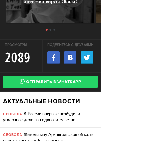
эпидемии вируса Эбола?
ПРОСМОТРЫ
ПОДЕЛИТЕСЬ С ДРУЗЬЯМИ
2089
ОТПРАВИТЬ В WHATSAPP
АКТУАЛЬНЫЕ НОВОСТИ
В России впервые возбудили
СВОБОДА
уголовное дело за недоносительство
Жительницу Архангельской области
СВОБОДА
судят за пост в «Подслушано»