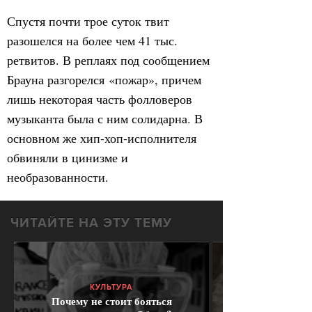
Спустя почти трое суток твит
разошелся на более чем 41 тыс.
ретвитов. В реплаях под сообщением
Брауна разгорелся «пожар», причем
лишь некоторая часть фолловеров
музыканта была с ним солидарна. В
основном же хип-хоп-исполнителя
обвиняли в цинизме и
необразованности.
ЧИТАЙТЕ НА ЭТУ ТЕМУ
КУЛЬТУРА
Почему не стоит бояться