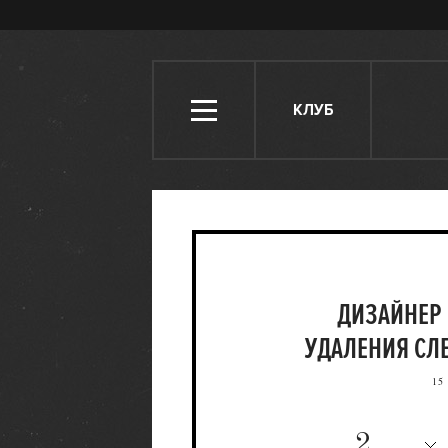
КЛУБ
ДИЗАЙНЕР
УДАЛЕНИЯ СЛ
15
2