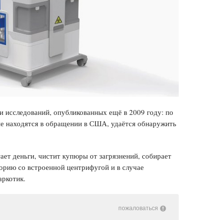
 исследований, опубликованных ещё в 2009 году: по
рые находятся в обращении в США, удаётся обнаружить
ет деньги, чистит купюры от загрязнений, собирает
торию со встроенной центрифугой и в случае
аркотик.
пожаловаться