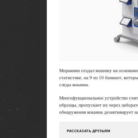
Моракини создал машину на основании
статистике, на 9 из 10 банкнот, кото
следы кокаина.
Многофукциональное устройство счита
образцы, пропускает их через лабора
обнаружения кокаина дезактивирует н
РАССКАЗАТЬ ДРУЗЬЯМ