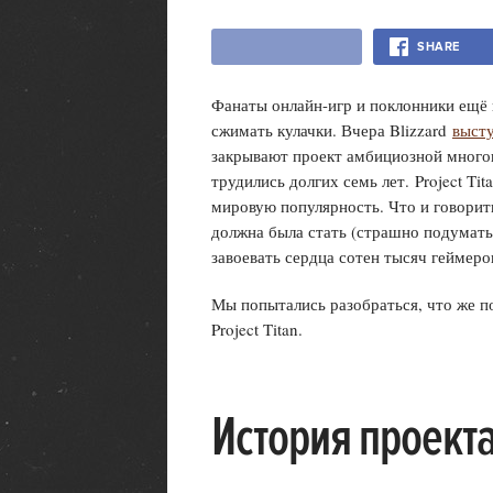
SHARE
Фанаты онлайн-игр и поклонники ещё н
сжимать кулачки. Вчера Blizzard
высту
закрывают проект амбициозной многоп
трудились долгих семь лет. Project T
мировую популярность. Что и говорит
должна была стать (страшно подумать)
завоевать сердца сотен тысяч геймеро
Мы попытались разобраться, что же по
Project Titan.
История проект