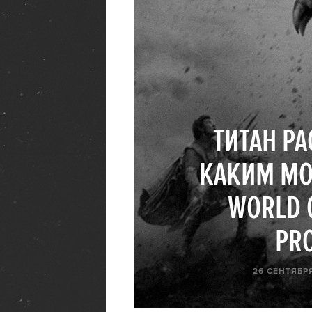
ТИТАН Р
КАКИМ МО
WORLD 
PRO
26 СЕНТЯБРЯ