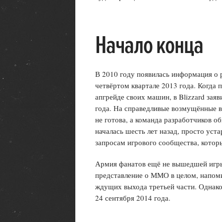
Начало конца
В 2010 году появилась информация о ре
четвёртом квартале 2013 года. Когда
апгрейде своих машин, в Blizzard заяви
года. На справедливые возмущённые во
не готова, а команда разработчиков о
началась шесть лет назад, просто уст
запросам игрового сообщества, котор
Армия фанатов ещё не вышедшей игры
представление о ММО в целом, напоми
ждущих выхода третьей части. Однак
24 сентября 2014 года.