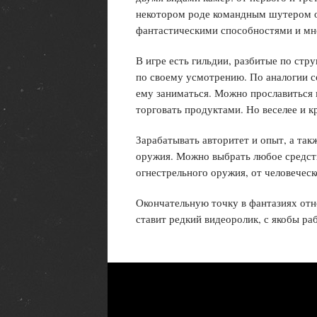
некотором роде командным шутером от
фантастическими способностями и мн
В игре есть гильдии, разбитые по стр
по своему усмотрению. По аналогии 
ему заниматься. Можно прославиться 
торговать продуктами. Но веселее и к
Зарабатывать авторитет и опыт, а та
оружия. Можно выбрать любое средств
огнестрельного оружия, от человеческ
Окончательную точку в фантазиях отно
ставит редкий видеоролик, с якобы раб