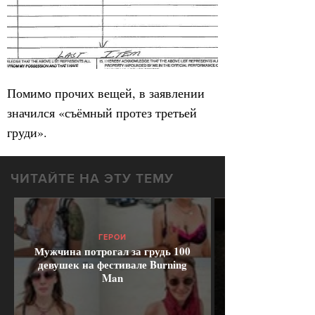
Помимо прочих вещей, в заявлении
значился «съёмный протез третьей
груди».
ЧИТАЙТЕ НА ЭТУ ТЕМУ
ГЕРОИ
Мужчина потрогал за грудь 100
девушек на фестивале Burning
Man