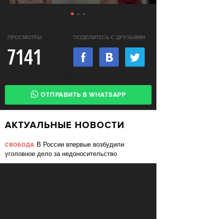
ПРОСМОТРЫ
ПОДЕЛИТЕСЬ С ДРУЗЬЯМИ
7141
ОТПРАВИТЬ В WHATSAPP
АКТУАЛЬНЫЕ НОВОСТИ
В России впервые возбудили
СВОБОДА
уголовное дело за недоносительство
Жительницу Архангельской области
СВОБОДА
судят за пост в «Подслушано»
В ЕС призвали ввести билль о
ПЕРЕМЕНЫ
правах для роботов