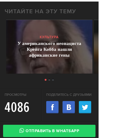
ЧИТАЙТЕ НА ЭТУ ТЕМУ
КУЛЬТУРА
У американского неонациста
Крейга Кобба нашли
африканские гены
ПРОСМОТРЫ
ПОДЕЛИТЕСЬ С ДРУЗЬЯМИ
4086
ОТПРАВИТЬ В WHATSAPP