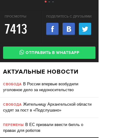
ПРОСМОТРЫ
ПОДЕЛИТЕСЬ С ДРУЗЬЯМИ
7413
ОТПРАВИТЬ В WHATSAPP
АКТУАЛЬНЫЕ НОВОСТИ
В России впервые возбудили
СВОБОДА
уголовное дело за недоносительство
Жительницу Архангельской области
СВОБОДА
судят за пост в «Подслушано»
В ЕС призвали ввести билль о
ПЕРЕМЕНЫ
правах для роботов