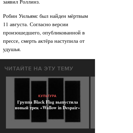
заявил Роллинз.
Робин Уильямс был найден мёртвым
11 августа. Согласно версии
произошедшего, опубликованной в
прессе, смерть актёра наступила от
удушья.
ЧИТАЙТЕ НА ЭТУ ТЕМУ
КУЛЬТУРА
Группа Black Flag выпустила
новый трек «Wallow in Despair»