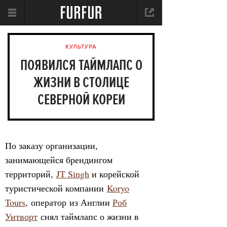
КУЛЬТУРА
ПОЯВИЛСЯ ТАЙМЛАПС О
ЖИЗНИ В СТОЛИЦЕ
СЕВЕРНОЙ КОРЕИ
По заказу организации,
занимающейся брендингом
территорий,
JT Singh
и корейской
туристической компании
Koryo
Tours
, оператор из Англии
Роб
Уитворт
снял таймлапс о жизни в