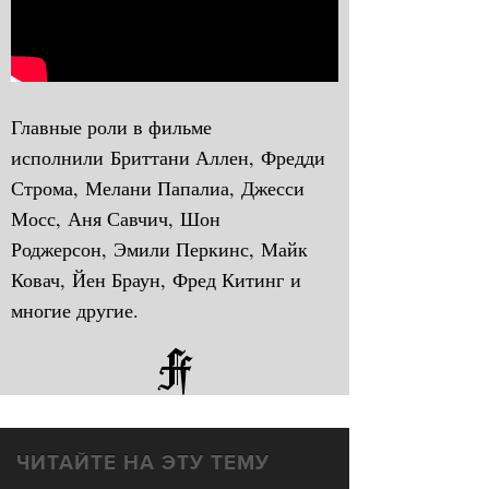
Главные роли в фильме
исполнили Бриттани Аллен, Фредди
Строма, Мелани Папалиа, Джесси
Мосс, Аня Савчич, Шон
Роджерсон, Эмили Перкинс, Майк
Ковач, Йен Браун, Фред Китинг и
многие другие.
ЧИТАЙТЕ НА ЭТУ ТЕМУ