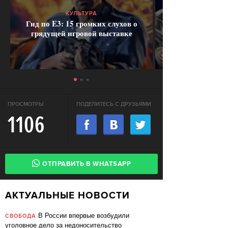
КУЛЬТУРА
Гид по E3: 15 громких слухов о
грядущей игровой выставке
ПРОСМОТРЫ
ПОДЕЛИТЕСЬ С ДРУЗЬЯМИ
1106
ОТПРАВИТЬ В WHATSAPP
АКТУАЛЬНЫЕ НОВОСТИ
В России впервые возбудили
СВОБОДА
уголовное дело за недоносительство