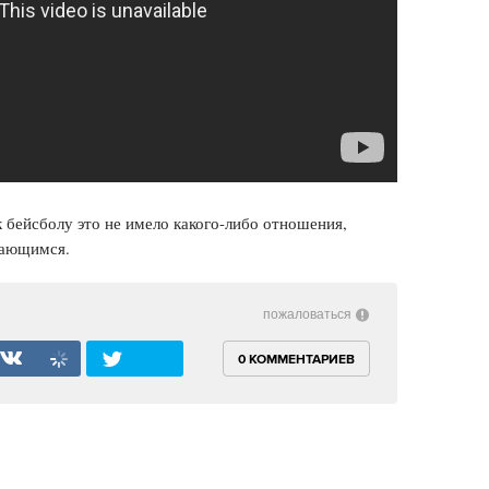
 бейсболу это не имело какого-либо отношения,
нающимся.
пожаловаться
0 КОММЕНТАРИЕВ