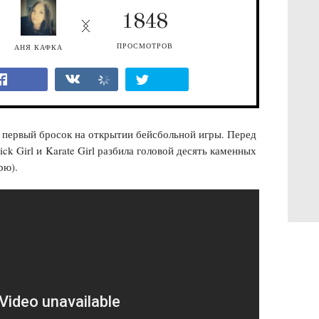
1848
ПРОСМОТРОВ
АНЯ КАФКА
а первый бросок на открытии бейсбольной игры. Перед
ck Girl и Karate Girl разбила головой десять каменных
рю).