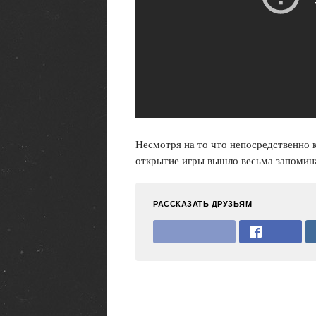
Несмотря на то что непосредственно к
открытие игры вышло весьма запоми
РАССКАЗАТЬ ДРУЗЬЯМ