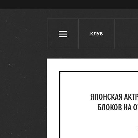
КЛУБ
ЯПОНСКАЯ АКТ
БЛОКОВ НА 
3