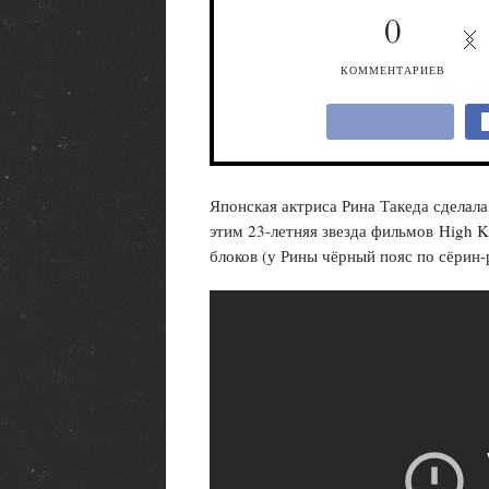
0
КОММЕНТАРИЕВ
Японская актриса Рина Такеда сделал
этим 23-летняя звезда фильмов High Ki
блоков (у Рины чёрный пояс по сёрин-