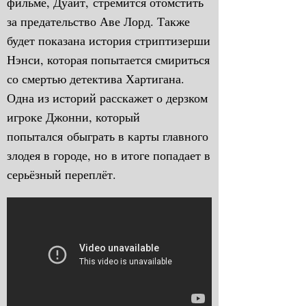
фильме, Дуайт, стремится отомстить
за предательство Аве Лорд. Также
будет показана история стриптизерши
Нэнси, которая попытается смириться
со смертью детектива Хартигана.
Одна из историй расскажет о дерзком
игроке Джонни, который
попытался обыграть в карты главного
злодея в городе, но в итоге попадает в
серьёзный переплёт.