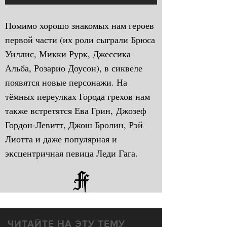
Помимо хорошо знакомых нам героев
первой части (их роли сыграли Брюса
Уиллис, Микки Рурк, Джессика
Альба, Розарио Доусон), в сиквеле
появятся новые персонажи. На
тёмных переулках Города грехов нам
также встретятся Ева Грин, Джозеф
Гордон-Левитт, Джош Бролин, Рэй
Лиотта и даже популярная и
эксцентричная певица Леди Гага.
ЧИТАЙТЕ НА ЭТУ ТЕМУ