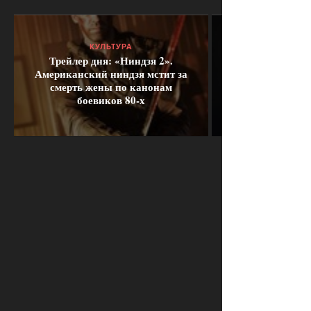
КУЛЬТУРА
Трейлер дня: «Ниндзя 2».
Американский ниндзя мстит за
смерть жены по канонам
боевиков 80-х
ПРОСМОТРЫ
ПОДЕЛИТЕСЬ С ДРУЗЬЯМИ
2381
ОТПРАВИТЬ В WHATSAPP
АКТУАЛЬНЫЕ НОВОСТИ