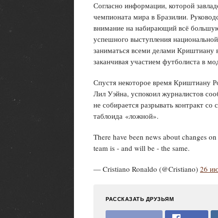
Согласно информации, которой завлад
чемпионата мира в Бразилии. Руковод
внимание на набирающий всё большую
успешного выступления национальной
заниматься всеми делами Криштиану в
заканчивая участием футболиста в м
Спустя некоторое время Криштиану Ро
Лил Уэйна, успокоил журналистов соо
не собирается разрывать контракт с
таблоида «ложной».
There have been news about changes on m
team is - and will be - the same.
— Cristiano Ronaldo (@Cristiano)
26 и
РАССКАЗАТЬ ДРУЗЬЯМ