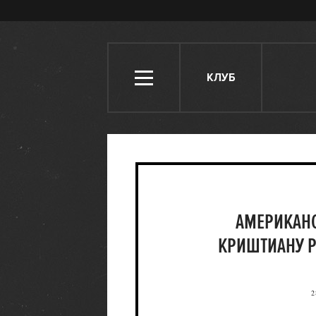
КЛУБ
АМЕРИКАНС
КРИШТИАНУ Р
2