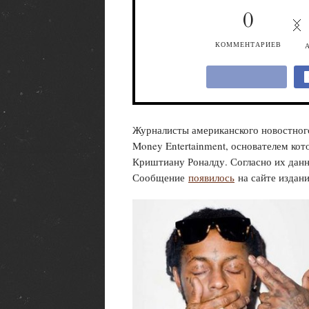
0
КОММЕНТАРИЕВ
Журналисты американского новостног
Money Entertainment, основателем кот
Криштиану Роналду. Согласно их данн
Сообщение
появилось
на сайте издан