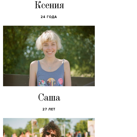
Ксения
24 ГОДА
Саша
27 ЛЕТ