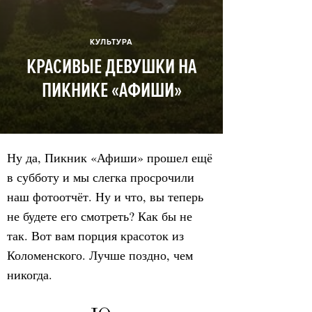
КУЛЬТУРА
КРАСИВЫЕ ДЕВУШКИ НА
ПИКНИКЕ «АФИШИ»
Ну да, Пикник «Афиши» прошел ещё
в субботу и мы слегка просрочили
наш фотоотчёт. Ну и что, вы теперь
не будете его смотреть? Как бы не
так. Вот вам порция красоток из
Коломенского. Лучше поздно, чем
никогда.