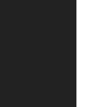
Даша
18 ЛЕТ