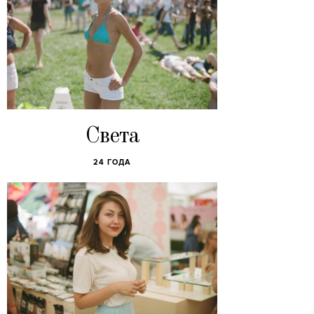
Света
24 ГОДА