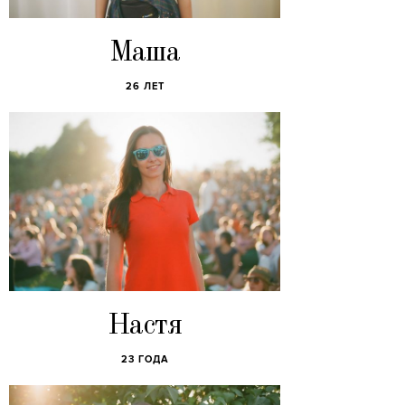
Маша
26 ЛЕТ
Настя
23 ГОДА