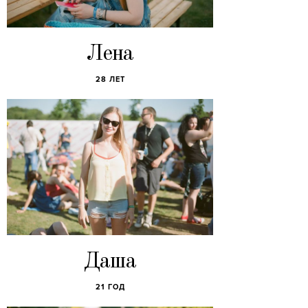
Лена
28 ЛЕТ
Даша
21 ГОД