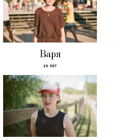
Варя
25 ЛЕТ