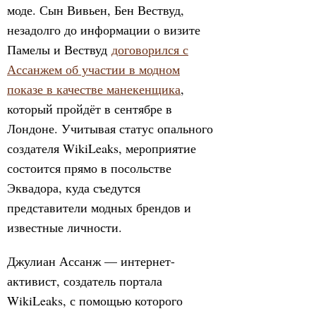
моде. Сын Вивьен, Бен Вествуд,
незадолго до информации о визите
Памелы и Вествуд
договорился с
Ассанжем об участии в модном
показе в качестве манекенщика
,
который пройдёт в сентябре в
Лондоне. Учитывая статус опального
создателя WikiLeaks, мероприятие
состоится прямо в посольстве
Эквадора, куда съедутся
представители модных брендов и
известные личности.
Джулиан Ассанж — интернет-
активист, создатель портала
WikiLeaks, с помощью которого