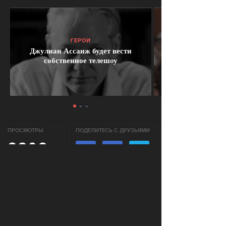
ГЕРОИ
Джулиан Ассанж будет вести
собственное телешоу
ПРОСМОТРЫ
ПОДЕЛИТЕСЬ С ДРУЗЬЯМИ
2398
ОТПРАВИТЬ В WHATSAPP
АКТУАЛЬНЫЕ НОВОСТИ