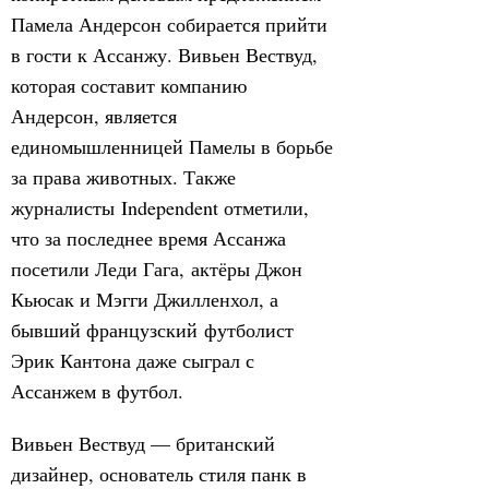
Памела Андерсон собирается прийти
в гости к Ассанжу. Вивьен Вествуд,
которая составит компанию
Андерсон, является
единомышленницей Памелы в борьбе
за права животных. Также
журналисты Independent отметили,
что за последнее время Ассанжа
посетили Леди Гага, актёры Джон
Кьюсак и Мэгги Джилленхол, а
бывший французский футболист
Эрик Кантона даже сыграл с
Ассанжем в футбол.
Вивьен Вествуд — британский
дизайнер, основатель стиля панк в