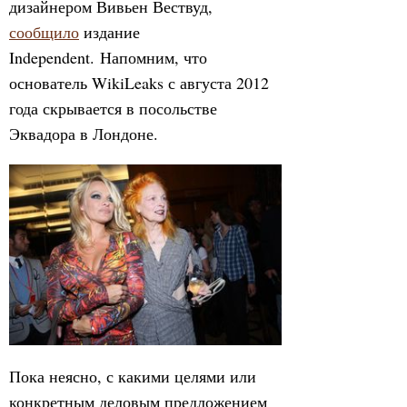
дизайнером Вивьен Вествуд,
сообщило
издание
Independent. Напомним, что
основатель WikiLeaks с августа 2012
года скрывается в посольстве
Эквадора в Лондоне.
Пока неясно, с какими целями или
конкретным деловым предложением