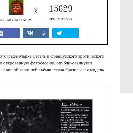
15629
ПРОСМОТРОВ
SERGEY RIASANOV
отографа Марка Сегала и французского эротического
ую откровенную фотосессию, опубликованную в
з главной героиней съёмки стала бразильская модель