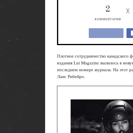
2
КОММЕНТАРИЯ
Плотное сотрудничество канадского ф
издания Lui Magazine вылилось в нов
последнем номере журнала. На этот ра
Лаис Рибейро.