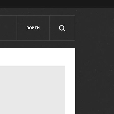
ВОЙТИ