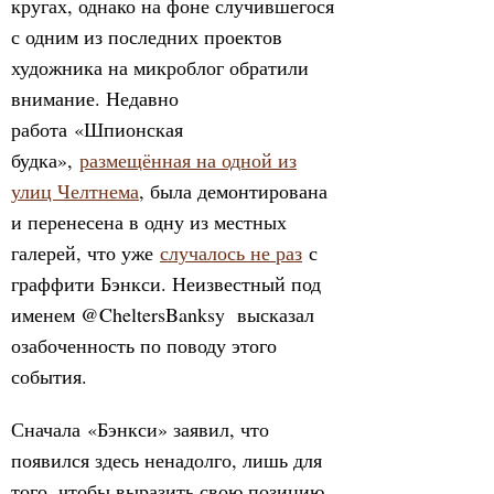
кругах, однако на фоне случившегося
с одним из последних проектов
художника на микроблог обратили
внимание. Недавно
работа «Шпионская
будка»,
размещённая на одной из
улиц Челтнема
, была демонтирована
и перенесена в одну из местных
галерей, что уже
случалось не раз
с
граффити Бэнкси. Неизвестный под
именем @CheltersBanksy высказал
озабоченность по поводу этого
события.
Сначала «Бэнкси» заявил, что
появился здесь ненадолго, лишь для
того, чтобы выразить свою позицию.