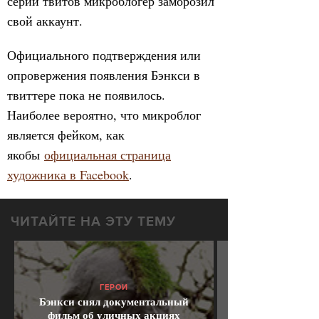
серии твитов микроблогер заморозил
свой аккаунт.
Официального подтверждения или
опровержения появления Бэнкси в
твиттере пока не появилось.
Наиболее вероятно, что микроблог
является фейком, как
якобы
официальная страница
художника в Facebook
.
ЧИТАЙТЕ НА ЭТУ ТЕМУ
ГЕРОИ
Бэнкси снял документальный
фильм об уличных акциях