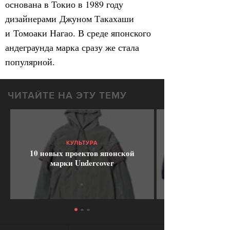
основана в Токио в 1989 году
дизайнерами Джуном Такахаши
и Томоаки Нагао. В среде японского
андеграунда марка сразу же стала
популярной.
ЧИТАЙТЕ НА ЭТУ ТЕМУ
КУЛЬТУРА
10 новых проектов японской
марки Undercover