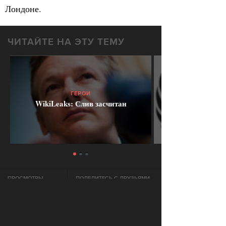
Лондоне.
ЧИТАЙТЕ НА ЭТУ ТЕМУ
ГЕРОИ
WikiLeaks: Слив засчитан
ПРОСМОТРЫ
ПОДЕЛИТЕСЬ С ДРУЗЬЯМИ
1555