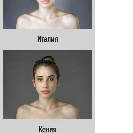
Италия
Кения