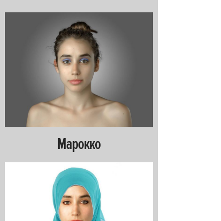
Марокко