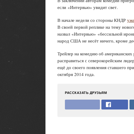
В заключении авторам комедии пригр
если «Интервью» увидит свет.
В начале недели со стороны КНДР
уже
В своей первой реплике на тему новог
назвал «Интервью» «бессильной ирони
народ США не несёт ничего, кроме де
Трейлер на комедию об американских 
расправиться с северокорейским лиде
ещё до своего появления ставшего пр
октября 2014 года.
РАССКАЗАТЬ ДРУЗЬЯМ