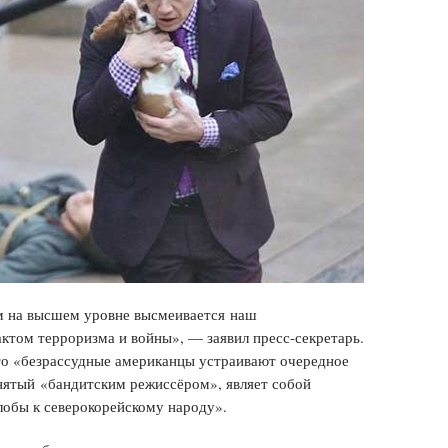
ом на высшем уровне высмеивается наш
ктом терроризма и войны», — заявил пресс-секретарь.
то «безрассудные американцы устраивают очередное
нятый «бандитским режиссёром», являет собой
лобы к северокорейскому народу».