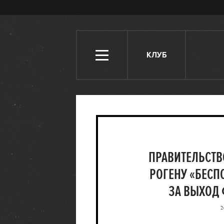
КЛУБ
ПРАВИТЕЛЬСТВ
РОГЕНУ «БЕС
ЗА ВЫХОД
2