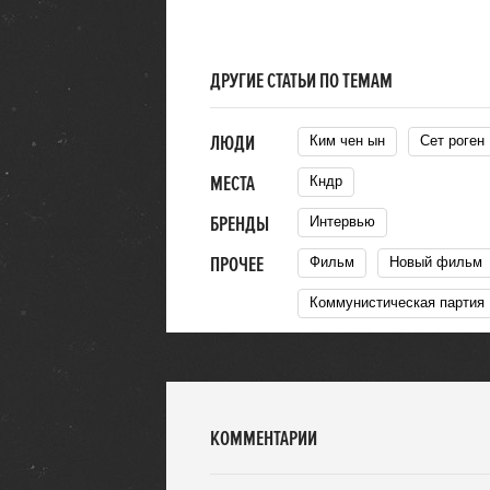
ДРУГИЕ СТАТЬИ ПО ТЕМАМ
ЛЮДИ
Ким чен ын
Сет роген
МЕСТА
Кндр
БРЕНДЫ
Интервью
ПРОЧЕЕ
Фильм
Новый фильм
Коммунистическая партия
КОММЕНТАРИИ