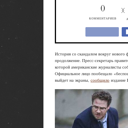
0
КОММЕНТАРИЕВ
История со скандалом вокруг нового 
продолжение. Пресс-секретарь правит
которой американские журналисты со
Официальное лицо пообещало «беспощ
выйдет на экраны,
сообщило
издание 