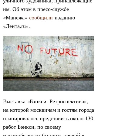
уличного художника, принадлежащие
им. Об этом в пресс-службе
«Манежа»
сообщили
изданию
«Лента.ru».
Выставка «Бэнкси. Ретроспектива»,
на которой москвичам и гостям города
планировалось представить около 130
работ Бэнкси, по своему
масштабу могла бы стать первой в