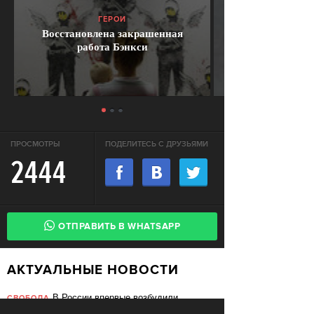
ГЕРОИ
Восстановлена закрашенная
работа Бэнкси
ПРОСМОТРЫ
ПОДЕЛИТЕСЬ С ДРУЗЬЯМИ
2444
ОТПРАВИТЬ В WHATSAPP
АКТУАЛЬНЫЕ НОВОСТИ
В России впервые возбудили
СВОБОДА
уголовное дело за недоносительство