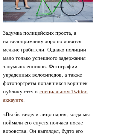
Задумка полицейских проста, а
на велоприманку хорошо ловятся
мелкие грабители. Однако полиции
мало только успешного задержания
злоумышленников. Фотографии
украденных велосипедов, а также
фотопортреты попавшихся воришек
публикуются в
специальном Twitter-
аккаунте
.
«Вы бы видели лицо парня, когда мы
поймали его спустя полчаса после
воровства. Он выглядел, будто его