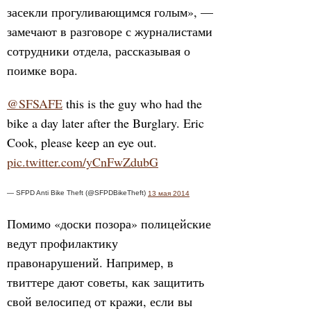
засекли прогуливающимся голым», —
замечают в разговоре с журналистами
сотрудники отдела, рассказывая о
поимке вора.
@SFSAFE
this is the guy who had the
bike a day later after the Burglary. Eric
Cook, please keep an eye out.
pic.twitter.com/yCnFwZdubG
— SFPD Anti Bike Theft (@SFPDBikeTheft)
13 мая 2014
Помимо «доски позора» полицейские
ведут профилактику
правонарушений. Например, в
твиттере дают советы, как защитить
свой велосипед от кражи, если вы