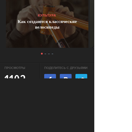
КУЛЬТУРА
Как создаются классические
велосипеды
ПРОСМОТРЫ
ПОДЕЛИТЕСЬ С ДРУЗЬЯМИ
1103
ОТПРАВИТЬ В WHATSAPP
АКТУАЛЬНЫЕ НОВОСТИ