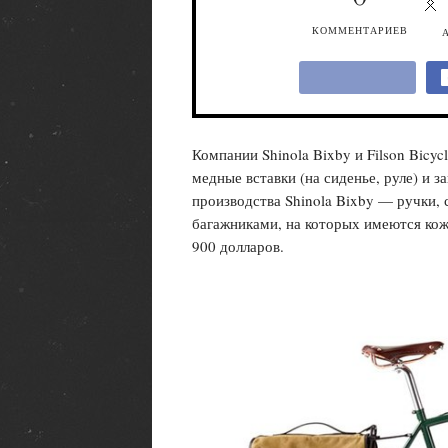
КОММЕНТАРИЕВ
Компании Shinola Bixby и Filson Bicyc
медные вставки (на сиденье, руле) и з
производства Shinola Bixby — ручки,
багажниками, на которых имеются кож
900 долларов.