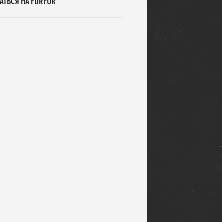
АТЬСЯ НА FURFUR