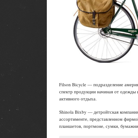
Filson Bicycle — подразделение амер
спектр продукции начиная от одежды и
активного отдыха.
Shinola Bixby — детройтская компани
ассортименте, представленном фирмой
планшетов, портмоне, сумки, бумажник