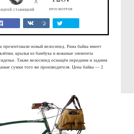
ПРОСМОТРОВ
АНДРЕЙ СТАВИЦКИЙ
le презентовали новый велосипед. Рама байка имеет
аклёпки, крылья из бамбука и кожаные элементы
 сиденье. Также велосипед оснащён передним и задним
аные сумки того же производителя. Цена байка — 2