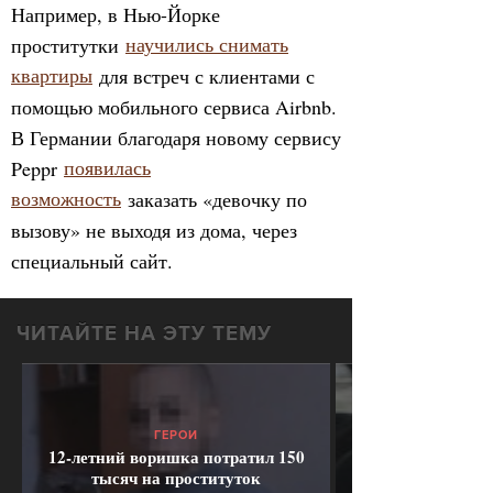
Например, в Нью-Йорке
проститутки
научились снимать
квартиры
для встреч с клиентами с
помощью мобильного сервиса Airbnb.
В Германии благодаря новому сервису
Peppr
появилась
возможность
заказать «девочку по
вызову» не выходя из дома, через
специальный сайт.
ЧИТАЙТЕ НА ЭТУ ТЕМУ
ГЕРОИ
12-летний воришка потратил 150
тысяч на проституток