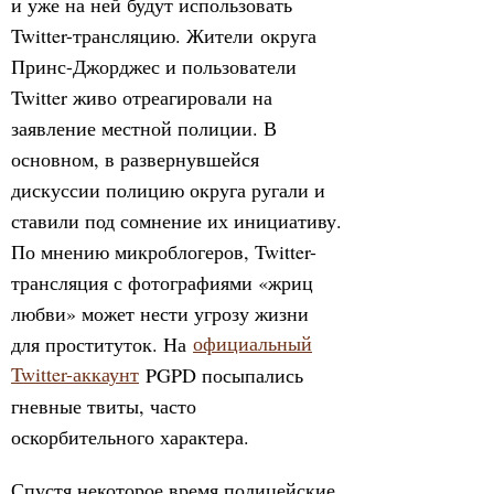
и уже на ней будут использовать
Twitter-трансляцию. Жители округа
Принс-Джорджес и пользователи
Twitter живо отреагировали на
заявление местной полиции. В
основном, в развернувшейся
дискуссии полицию округа ругали и
ставили под сомнение их инициативу.
По мнению микроблогеров, Twitter-
трансляция с фотографиями «жриц
любви» может нести угрозу жизни
для проституток. На
официальный
Twitter-аккаунт
PGPD посыпались
гневные твиты, часто
оскорбительного характера.
Спустя некоторое время полицейские