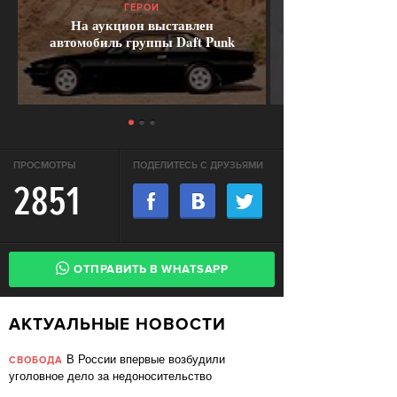
ГЕРОИ
На аукцион выставлен
автомобиль группы Daft Punk
ПРОСМОТРЫ
ПОДЕЛИТЕСЬ С ДРУЗЬЯМИ
2851
ОТПРАВИТЬ В WHATSAPP
АКТУАЛЬНЫЕ НОВОСТИ
В России впервые возбудили
СВОБОДА
уголовное дело за недоносительство