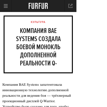
КУЛЬТУРА
КОМПАНИЯ BAE
SYSTEMS СОЗДАЛА
БОЕВОЙ МОНОКЛЬ
ДОПОЛНЕННОЙ
РЕАЛЬНОСТИ Q-
WARRIOR
Компания BAE Systems запатентовала
инновационную технологию дополненной
реальности для ведения боя — трёхмерный
проекционный дисплей Q-Warrior.
Устройство было создано для того, чтобы