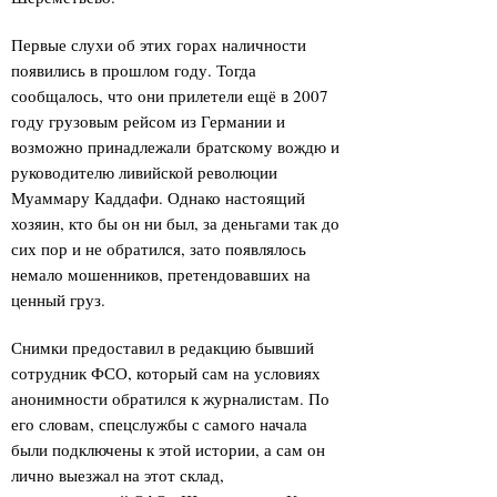
Первые слухи об этих горах наличности
появились в прошлом году. Тогда
сообщалось, что они прилетели ещё в 2007
году грузовым рейсом из Германии и
возможно принадлежали братскому вождю и
руководителю ливийской революции
Муаммару Каддафи. Однако настоящий
хозяин, кто бы он ни был, за деньгами так до
сих пор и не обратился, зато появлялось
немало мошенников, претендовавших на
ценный груз.
Снимки предоставил в редакцию бывший
сотрудник ФСО, который сам на условиях
анонимности обратился к журналистам. По
его словам, спецслужбы с самого начала
были подключены к этой истории, а сам он
лично выезжал на этот склад,