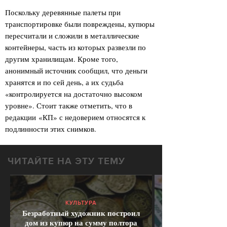
Поскольку деревянные палеты при
транспортировке были повреждены, купюры
пересчитали и сложили в металлические
контейнеры, часть из которых развезли по
другим хранилищам. Кроме того,
анонимный источник сообщил, что деньги
хранятся и по сей день, а их судьба
«контролируется на достаточно высоком
уровне». Стоит также отметить, что в
редакции «КП» с недоверием относятся к
подлинности этих снимков.
ЧИТАЙТЕ НА ЭТУ ТЕМУ
КУЛЬТУРА
Безработный художник построил
дом из купюр на сумму полтора