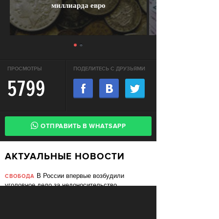
миллиарда евро
ПРОСМОТРЫ
ПОДЕЛИТЕСЬ С ДРУЗЬЯМИ
5799
ОТПРАВИТЬ В WHATSAPP
АКТУАЛЬНЫЕ НОВОСТИ
В России впервые возбудили
СВОБОДА
уголовное дело за недоносительство
Жительницу Архангельской области
СВОБОДА
судят за пост в «Подслушано»