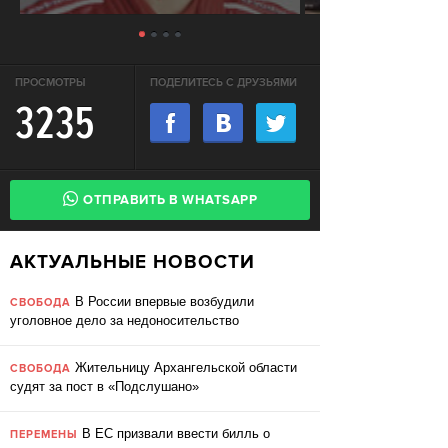
ПРОСМОТРЫ
ПОДЕЛИТЕСЬ С ДРУЗЬЯМИ
3235
ОТПРАВИТЬ В WHATSAPP
АКТУАЛЬНЫЕ НОВОСТИ
В России впервые возбудили
СВОБОДА
уголовное дело за недоносительство
Жительницу Архангельской области
СВОБОДА
судят за пост в «Подслушано»
В ЕС призвали ввести билль о
ПЕРЕМЕНЫ