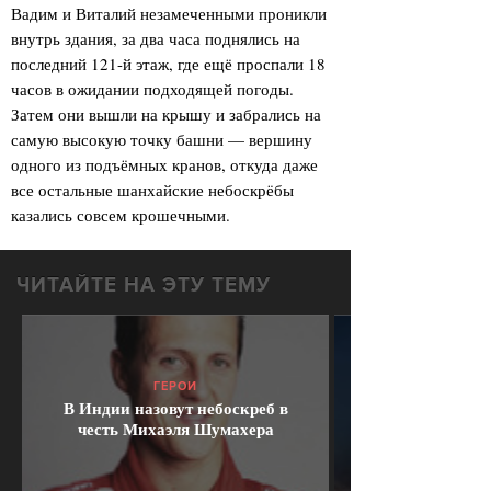
Вадим и Виталий незамеченными проникли
внутрь здания, за два часа поднялись на
последний 121-й этаж, где ещё проспали 18
часов в ожидании подходящей погоды.
Затем они вышли на крышу и забрались на
самую высокую точку башни — вершину
одного из подъёмных кранов, откуда даже
все остальные шанхайские небоскрёбы
казались совсем крошечными.
ЧИТАЙТЕ НА ЭТУ ТЕМУ
ГЕРОИ
В Индии назовут небоскреб в
честь Михаэля Шумахера