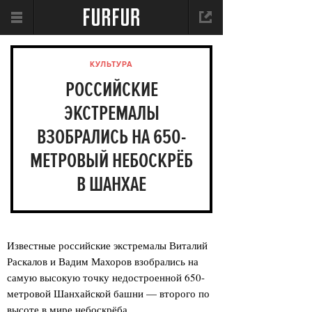
КУЛЬТУРА
РОССИЙСКИЕ
ЭКСТРЕМАЛЫ
ВЗОБРАЛИСЬ НА 650-
МЕТРОВЫЙ НЕБОСКРЁБ
В ШАНХАЕ
Известные российские экстремалы Виталий
Раскалов и Вадим Махоров взобрались на
самую высокую точку недостроенной 650-
метровой Шанхайской башни — второго по
высоте в мире небоскрёба.