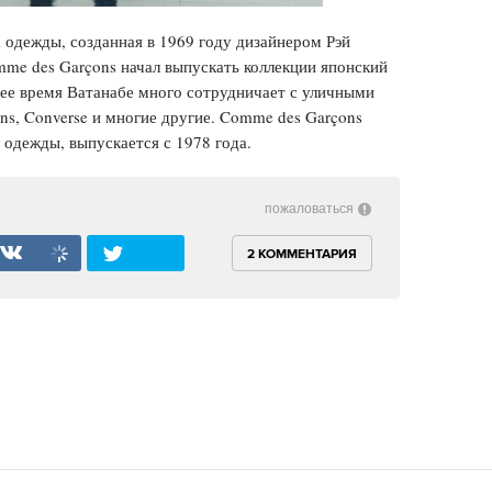
одежды, созданная в 1969 году дизайнером Рэй
mme des Garçons начал выпускать коллекции японский
ее время Ватанабе много сотрудничает с уличными
ans, Converse и многие другие. Comme des Garçons
одежды, выпускается с 1978 года.
пожаловаться
2 КОММЕНТАРИЯ