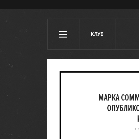
КЛУБ
МАРКА COMM
ОПУБЛИКО
4 