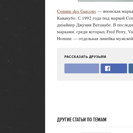
Comme des
Garçons
— японская марка 
Кавакубо. С 1992 года под маркой Co
дизайнер Джуния Ватанабе. В последн
марками, среди которых Fred Perry, V
Homme — отдельная линейка мужской 
РАССКАЗАТЬ ДРУЗЬЯМ
ДРУГИЕ СТАТЬИ ПО ТЕМАМ