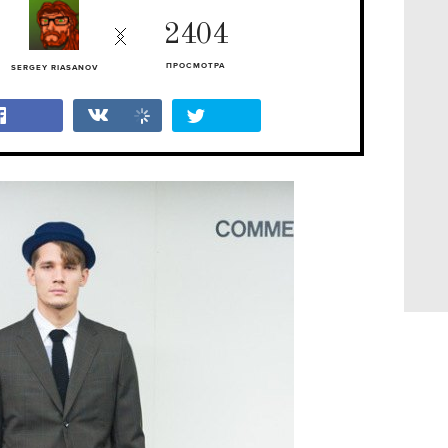
2404
ПРОСМОТРА
SERGEY RIASANOV