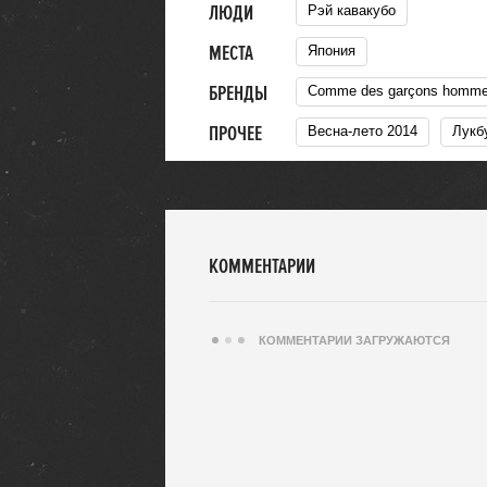
ЛЮДИ
рэй кавакубо
МЕСТА
Япония
БРЕНДЫ
Comme des garçons homm
ПРОЧЕЕ
Весна-лето 2014
Лукб
КОММЕНТАРИИ
КОММЕНТАРИИ ЗАГРУЖАЮТСЯ