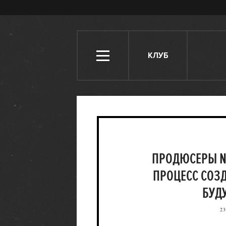
КЛУБ
ПРОДЮСЕРЫ NE
ПРОЦЕСС СОЗ
БУД
23