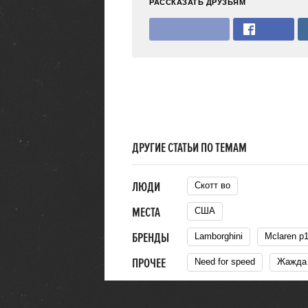
РАССКАЗАТЬ ДРУЗЬЯМ
ДРУГИЕ СТАТЬИ ПО ТЕМАМ
ЛЮДИ
Скотт во
МЕСТА
США
БРЕНДЫ
Lamborghini
Mclaren p
ПРОЧЕЕ
Need for speed
Жажда