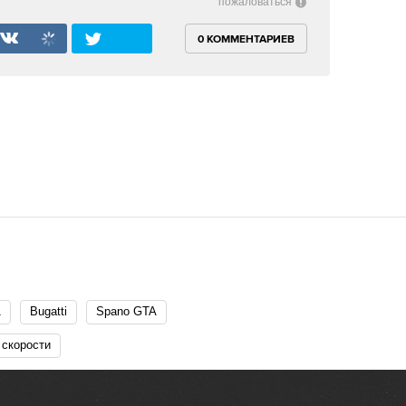
пожаловаться
0 КОММЕНТАРИЕВ
1
Bugatti
Spano GTA
 скорости