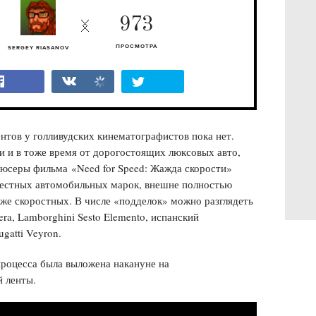
973
ПРОСМОТРА
SERGEY RIASANOV
нтов у голливудских кинематографистов пока нет.
 и в тоже время от дорогостоящих люксовых авто,
юсеры фильма «Need for Speed: Жажда скорости»
звестных автомобильных марок, внешне полностью
же скоростных. В числе «подделок» можно разглядеть
a, Lamborghini Sesto Elemento, испанский
gatti Veyron.
роцесса была выложена накануне на
 ленты.